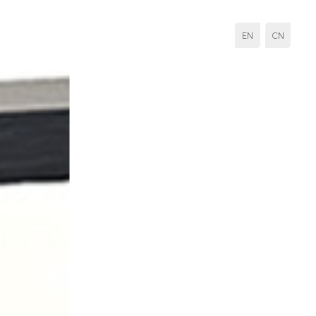
EN
CN