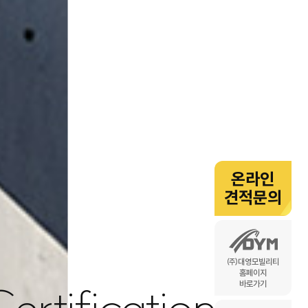
온라인
견적문의
㈜대영모빌리티
홈페이지
바로가기